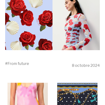
#
From future
8 octobre 2024