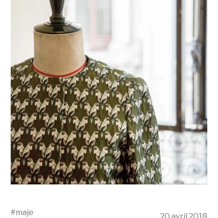
#
maje
20 avril 2018