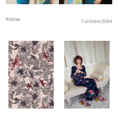
#
mirae
7 octobre 2024