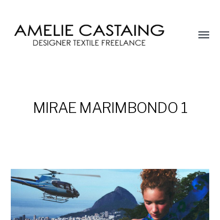
Affic
le
AMELIE
menu
CASTAING
MIRAE MARIMBONDO 1